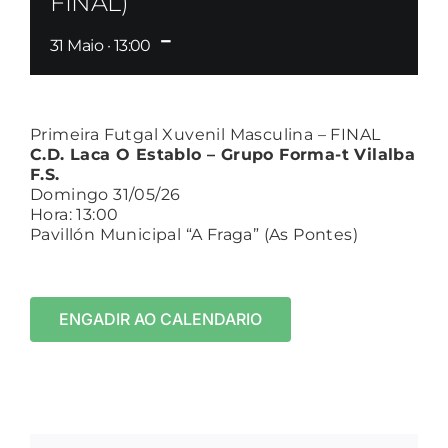
FINAL)
-
31 Maio · 13:00
Primeira Futgal Xuvenil Masculina – FINAL
C.D. Laca O Establo – Grupo Forma-t Vilalba
F.S.
Domingo 31/05/26
Hora: 13:00
Pavillón Municipal “A Fraga” (As Pontes)
ENGADIR AO CALENDARIO