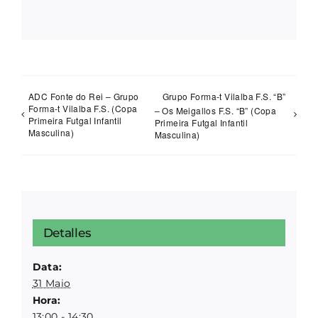
ADC Fonte do Rei – Grupo
Grupo Forma-t Vilalba F.S. “B”
Forma-t Vilalba F.S. (Copa
– Os Meigallos F.S. “B” (Copa
Primeira Futgal Infantil
Primeira Futgal Infantil
Masculina)
Masculina)
Detalles
Data:
31 Maio
Hora:
13:00 - 14:30