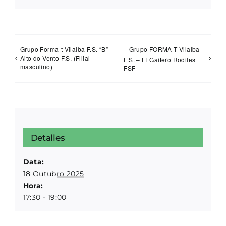
Grupo Forma-t Vilalba F.S. “B” –
Grupo FORMA-T Vilalba
Alto do Vento F.S. (Filial
F.S. – El Gaitero Rodiles
masculino)
FSF
Detalles
Data:
18 Outubro 2025
Hora:
17:30 - 19:00