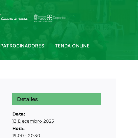
PATROCINADORES
TENDA ONLINE
Detalles
Data:
13 Decembro 2025
Hora:
19:00 - 20:30