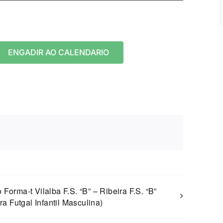
ENGADIR AO CALENDARIO
 Forma-t Vilalba F.S. “B” – Ribeira F.S. “B”
ra Futgal Infantil Masculina)