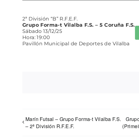
2ª División “B” R.F.E.F.
Grupo Forma-t Vilalba F.S. – 5 Coruña F.S.
Sábado 13/12/25
Hora: 19:00
Pavillón Municipal de Deportes de Vilalba
Marín Futsal – Grupo Forma-t Vilalba F.S.
Grupo
– 2ª División R.F.E.F.
(Primei