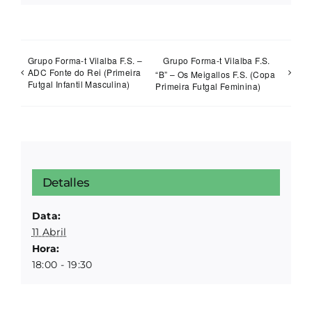
Grupo Forma-t Vilalba F.S. –
Grupo Forma-t Vilalba F.S.
ADC Fonte do Rei (Primeira
“B” – Os Meigallos F.S. (Copa
Futgal Infantil Masculina)
Primeira Futgal Feminina)
Detalles
Data:
11 Abril
Hora:
18:00 - 19:30