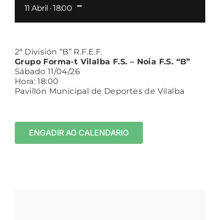
-
11 Abril · 18:00
2ª División “B” R.F.E.F.
Grupo Forma-t Vilalba F.S. – Noia F.S. “B”
Sábado 11/04/26
Hora: 18:00
Pavillón Municipal de Deportes de Vilalba
ENGADIR AO CALENDARIO