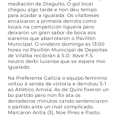
mediación de Dieguito. O gol local
chegou algo tarde e non deu tempo
para acadar a igualada. Os vilalbeses
encaixaron a primeira derrota como
locais na competición ligueira pero
deixaron un gran sabor de boca aos
siareiros que abarrotaron o Pavillón
Municipal. O vindeiro domingo ás 13:00
horas no Pavillón Municipal de Deportes
de Vilalba recibirán á S.D. Xove F.S.
noutro derbi lucense que se espera moi
igualado.
Na Preferente Galicia o equipo feminino
voltou á senda da victoria e derrotou 5-1
ao Atlético Arnoia. As de Quini fixeron un
bo partido pero non foi ata os
derradeiros minutos cando sentenciaron
o partido ante un rival complicado.
Marcaron Antía (3), Noe Pires e Pasto.