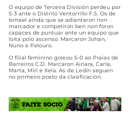
O equipo de Terceira División perdeu por
5-3 ante o Distrito Ventorrillo F.S. Os de
Ismael aínda que se adiantaron non
marcador e competiron ben non foron
capaces de puntuar ante un equipo que
loita polo ascenso. Marcaron Johan,
Nuno e Pelouro.
O filial feminino goleou 5-0 ao Praias de
Barreiros C.D. Marcaron Ainara, Carla,
Marta, Miri e Xela. As de Ledín seguen
no primeiro posto da clasificación.