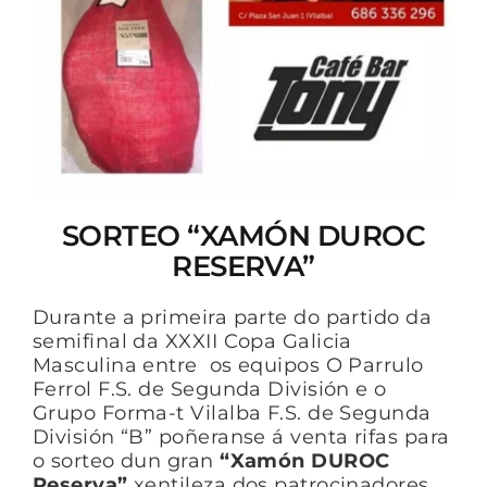
SORTEO “XAMÓN DUROC
RESERVA”
Durante a primeira parte do partido da
semifinal da XXXII Copa Galicia
Masculina entre os equipos O Parrulo
Ferrol F.S. de Segunda División e o
Grupo Forma-t Vilalba F.S. de Segunda
División “B” poñeranse á venta rifas para
o sorteo dun gran
“Xamón DUROC
Reserva”
xentileza dos patrocinadores